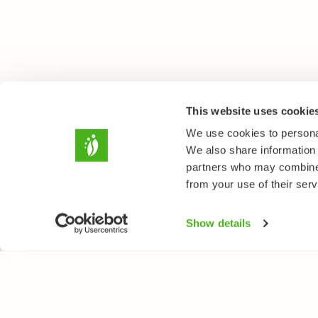
This website uses cookie
We use cookies to personal
We also share information 
partners who may combine i
from your use of their serv
Show details
LUONTOPORTTI
LAJ