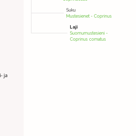
Suku
Mustesienet - Coprinus
Laji
Suomumustesieni -
Coprinus comatus
- ja