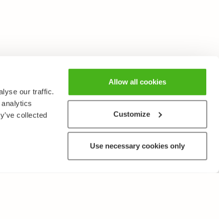
Allow all cookies
yse our traffic.
 analytics
Customize
y’ve collected
Use necessary cookies only
MUUTA