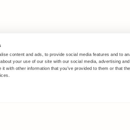
s
ise content and ads, to provide social media features and to anal
about your use of our site with our social media, advertising and
t with other information that you’ve provided to them or that the
ices.
IT
MUUALLA