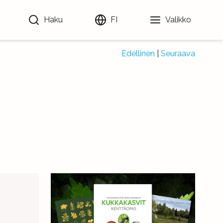
Haku
FI
Valikko
Edellinen
|
Seuraava