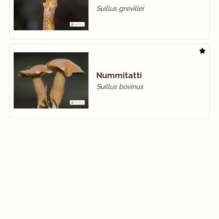
Suillus grevillei
Nummitatti
Suillus bovinus