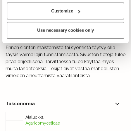
ja jyvästatti ovat yhtälailla hyviä ruokasieniä.
Customize
Lähetä palautetta!
Use necessary cookies only
Huomio!
Ennen sienten maistamista tai syömistä täytyy olla
täysin varma lajin tunnistamisesta. Sivuston tietoja tulee
pitää ohjeellisena. Tarvittaessa tulee käyttää myös
muita lähdeteoksia. Tekijät eivät vastaa mahdollisten
virheiden aiheuttamista vaaratilanteista.
Taksonomia
Alaluokka
Agaricomycetidae