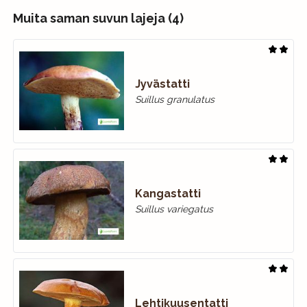
Muita saman suvun lajeja (4)
Jyvästatti
Suillus granulatus
Kangastatti
Suillus variegatus
Lehtikuusentatti