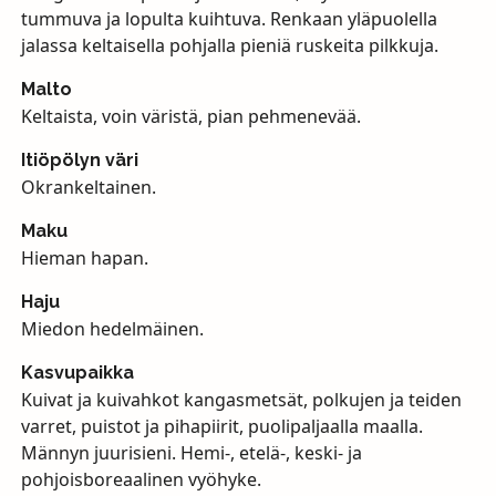
tummuva ja lopulta kuihtuva. Renkaan yläpuolella
jalassa keltaisella pohjalla pieniä ruskeita pilkkuja.
Malto
Keltaista, voin väristä, pian pehmenevää.
Itiöpölyn väri
Okrankeltainen.
Maku
Hieman hapan.
Haju
Miedon hedelmäinen.
Kasvupaikka
Kuivat ja kuivahkot kangasmetsät, polkujen ja teiden
varret, puistot ja pihapiirit, puolipaljaalla maalla.
Männyn juurisieni. Hemi-, etelä-, keski- ja
pohjoisboreaalinen vyöhyke.