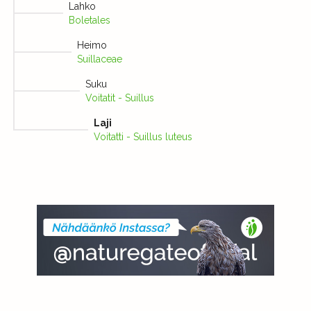
Lahko
Boletales
Heimo
Suillaceae
Suku
Voitatit - Suillus
Laji
Voitatti - Suillus luteus