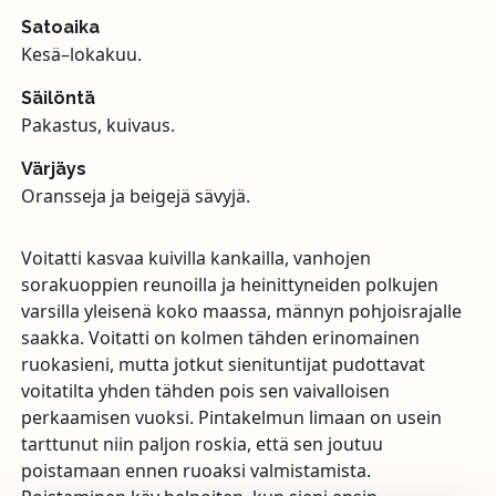
Satoaika
Kesä–lokakuu.
Säilöntä
Pakastus, kuivaus.
Värjäys
Oransseja ja beigejä sävyjä.
Voitatti kasvaa kuivilla kankailla, vanhojen
sorakuoppien reunoilla ja heinittyneiden polkujen
varsilla yleisenä koko maassa, männyn pohjoisrajalle
saakka. Voitatti on kolmen tähden erinomainen
ruokasieni, mutta jotkut sienituntijat pudottavat
voitatilta yhden tähden pois sen vaivalloisen
perkaamisen vuoksi. Pintakelmun limaan on usein
tarttunut niin paljon roskia, että sen joutuu
poistamaan ennen ruoaksi valmistamista.