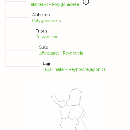
Tatarkasvit - Polygonaceae
Alaheimo
Polygonoideae
Tribus
Polygoneae
Suku
Jättitattaret - Reynoutria
Laji
Japanintatar - Reynoutria japonica