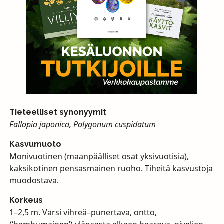
Tieteelliset synonyymit
Fallopia japonica, Polygonum cuspidatum
Kasvumuoto
Monivuotinen (maanpäälliset osat yksivuotisia),
kaksikotinen pensasmainen ruoho. Tiheitä kasvustoja
muodostava.
Korkeus
1–2,5 m. Varsi vihreä–punertava, ontto,