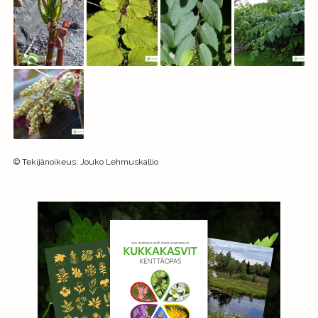
©
Tekijänoikeus
:
Jouko Lehmuskallio