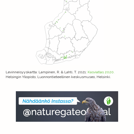
Levinneisyyskartta
: Lampinen, R. & Lahti, T. 2021:
Kasviatlas 2020.
Helsingin Yliopisto, Luonnontieteellinen keskusmuseo, Helsinki.