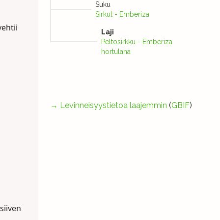
Suku
Sirkut - Emberiza
ehtii
Laji
Peltosirkku - Emberiza
hortulana
→
Levinneisyystietoa laajemmin
(
GBIF
)
 siiven