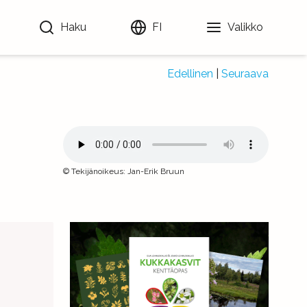
Haku
FI
Valikko
Edellinen
|
Seuraava
©
Tekijänoikeus
:
Jan-Erik Bruun