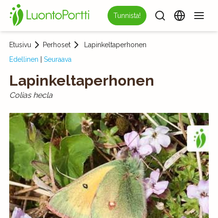
Tunnista!
Etusivu
Perhoset
Lapinkeltaperhonen
Edellinen
|
Seuraava
Lapinkeltaperhonen
Colias hecla