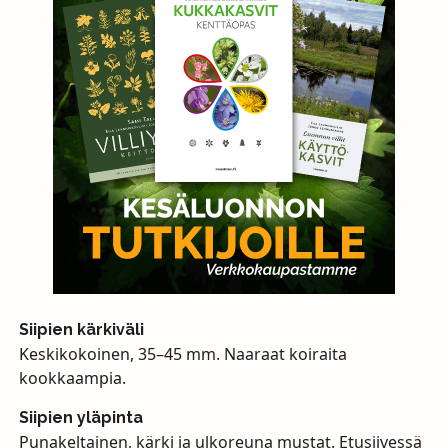
Siipien kärkiväli
Keskikokoinen, 35–45 mm. Naaraat koiraita
kookkaampia.
Siipien yläpinta
Punakeltainen, kärki ja ulkoreuna mustat. Etusiivessä