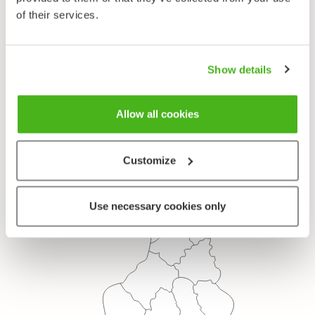
Keltaperhoset - Coliadinae
of their services.
Suku
Colias
Show details
Laji
Lapinkeltaperhonen - Colias hecla
Allow all cookies
Customize
Use necessary cookies only