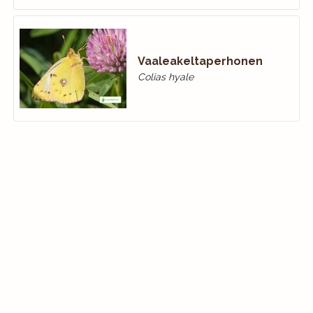
Vaaleakeltaperhonen
Colias hyale