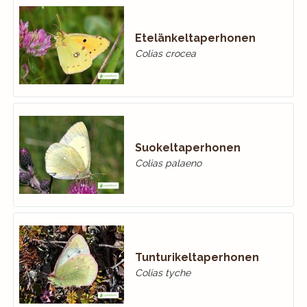
Etelänkeltaperhonen
Colias crocea
Suokeltaperhonen
Colias palaeno
Tunturikeltaperhonen
Colias tyche