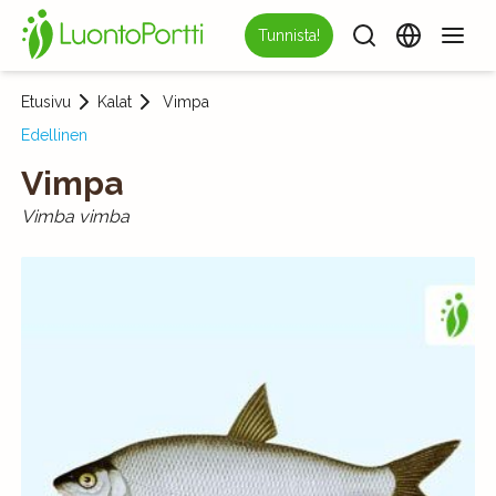
Tunnista!
Etusivu
Kalat
Vimpa
Edellinen
Vimpa
Vimba vimba