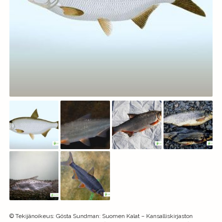
©
Tekijänoikeus
:
Gösta Sundman: Suomen Kalat – Kansalliskirjaston