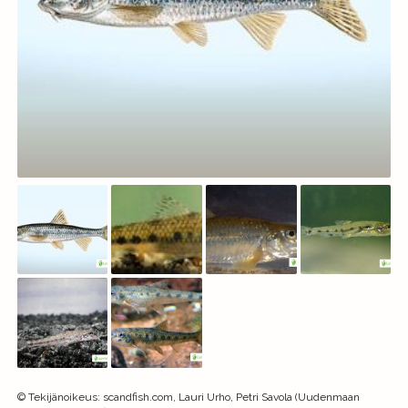
©
Tekijänoikeus
:
scandfish.com, Lauri Urho, Petri Savola (Uudenmaan