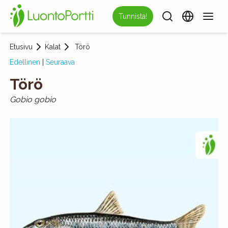
Tunnista!
Etusivu
Kalat
Törö
Edellinen
|
Seuraava
Törö
Gobio gobio