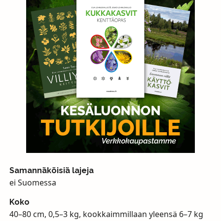
Samannäköisiä lajeja
ei Suomessa
Koko
40–80 cm, 0,5–3 kg, kookkaimmillaan yleensä 6–7 kg