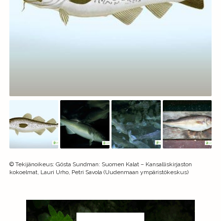
©
Tekijänoikeus
:
Gösta Sundman: Suomen Kalat – Kansalliskirjaston
kokoelmat, Lauri Urho, Petri Savola (Uudenmaan ympäristökeskus)