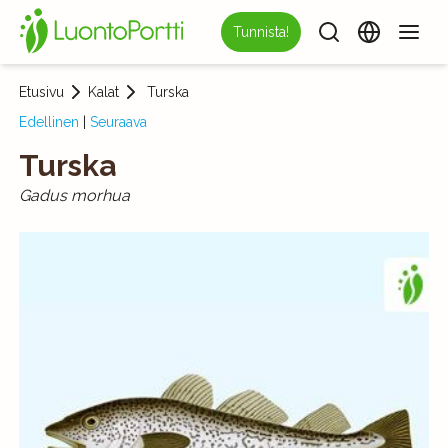
Tunnista!
Etusivu
Kalat
Turska
Edellinen
|
Seuraava
Turska
Gadus morhua