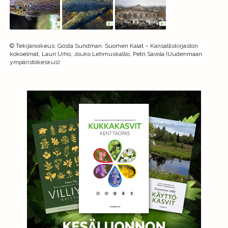
©
Tekijänoikeus
:
Gösta Sundman: Suomen Kalat – Kansalliskirjaston
kokoelmat, Lauri Urho, Jouko Lehmuskallio, Petri Savola (Uudenmaan
ympäristökeskus)