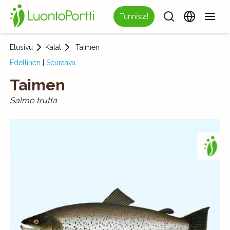
Tunnista!
Etusivu
Kalat
Taimen
Edellinen
|
Seuraava
Taimen
Salmo trutta