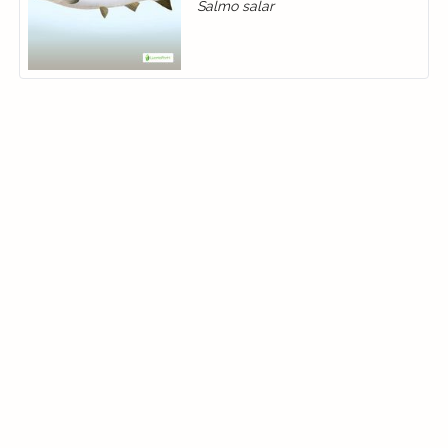
Salmo salar