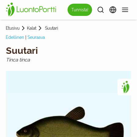
Tunnista!
Etusivu
Kalat
Suutari
Edellinen
|
Seuraava
Suutari
Tinca tinca