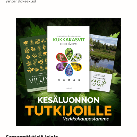
ympäristökeskus)