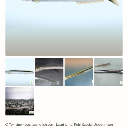
©
Tekijänoikeus
:
scandfish.com, Lauri Urho, Petri Savola (Uudenmaan