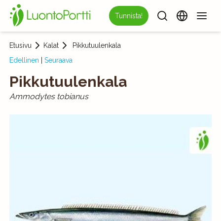
Tunnista!
Etusivu
Kalat
Pikkutuulenkala
Edellinen
|
Seuraava
Pikkutuulenkala
Ammodytes tobianus