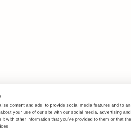
s
ise content and ads, to provide social media features and to anal
about your use of our site with our social media, advertising and
t with other information that you’ve provided to them or that the
ices.