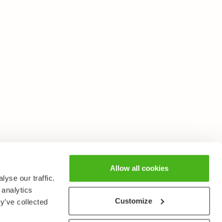
Allow all cookies
yse our traffic.
 analytics
Customize
y’ve collected