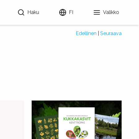
Haku
FI
Valikko
Edellinen
|
Seuraava