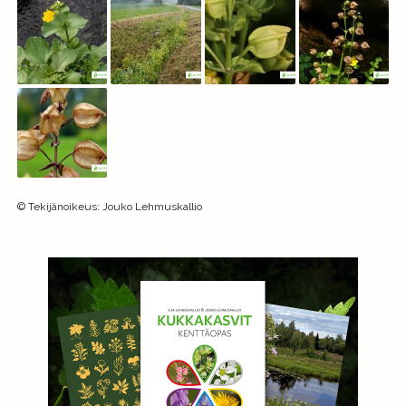
©
Tekijänoikeus
:
Jouko Lehmuskallio