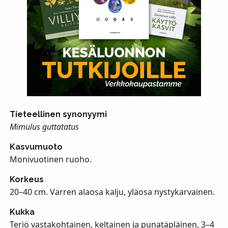
Tieteellinen synonyymi
Mimulus guttatatus
Kasvumuoto
Monivuotinen ruoho.
Korkeus
20–40 cm. Varren alaosa kalju, yläosa nystykarvainen.
Kukka
Teriö vastakohtainen, keltainen ja punatäpläinen, 3–4