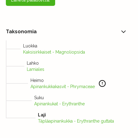
Taksonomia
Luokka
Kaksisirkkaiset - Magnoliopsida
Lahko
Lamiales
Heimo
Apinankukkakasvit - Phrymaceae
Suku
Apinankukat - Erythranthe
Laji
Täpläapinankukka - Erythranthe guttata