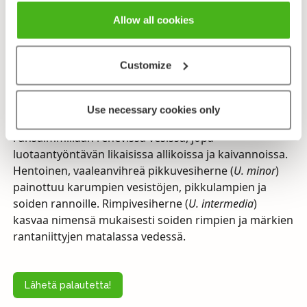
kestäviä talvehtimissilmuja, jotka irtoavat ennen
Allow all cookies
talvea ja joista kehittyy seuraavana kautena uusia
kasviyksilöitä.
Customize
Vesiherneiden koko ja ulkomuoto voivat vaihdella
paljon ympäristötekijöiden mukaan. Tulkinnasta
riippuen Suomessa kasvaa 5–7 vesihernelajia, joista
Use necessary cookies only
kolme on yleisiä koko maassa. Isovesiherne on
runsaimmillaan rehevissä vesissä, jopa
luotaantyöntävän likaisissa allikoissa ja kaivannoissa.
Hentoinen, vaaleanvihreä pikkuvesiherne (
U. minor
)
painottuu karumpien vesistöjen, pikkulampien ja
soiden rannoille. Rimpivesiherne (
U. intermedia
)
kasvaa nimensä mukaisesti soiden rimpien ja märkien
rantaniittyjen matalassa vedessä.
Lähetä palautetta!