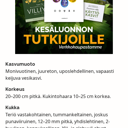
Kasvumuoto
Monivuotinen, juureton, uposlehdellinen, vapaasti
keijuva vesikasvi.
Korkeus
20–200 cm pitkä. Kukintohaara 10–25 cm korkea.
Kukka
Teriö vastakohtainen, tummankeltainen, joskus
punaviiruinen, 12–20 mm pitkä, yhdislehtinen, 2-