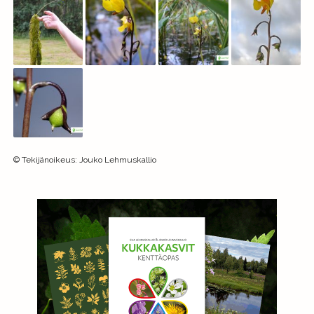
©
Tekijänoikeus
:
Jouko Lehmuskallio