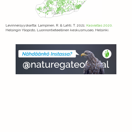
Levinneisyyskartta
: Lampinen, R. & Lahti, T. 2021:
Kasviatlas 2020.
Helsingin Yliopisto, Luonnontieteellinen keskusmuseo, Helsinki.