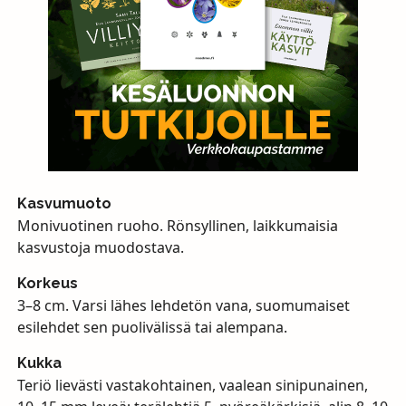
Kasvumuoto
Monivuotinen ruoho. Rönsyllinen, laikkumaisia
kasvustoja muodostava.
Korkeus
3–8 cm. Varsi lähes lehdetön vana, suomumaiset
esilehdet sen puolivälissä tai alempana.
Kukka
Teriö lievästi vastakohtainen, vaalean sinipunainen,