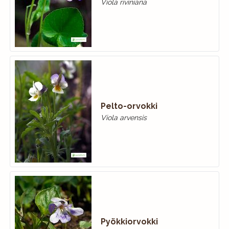
Viola riviniana
Pelto-orvokki
Viola arvensis
Pyökkiorvokki