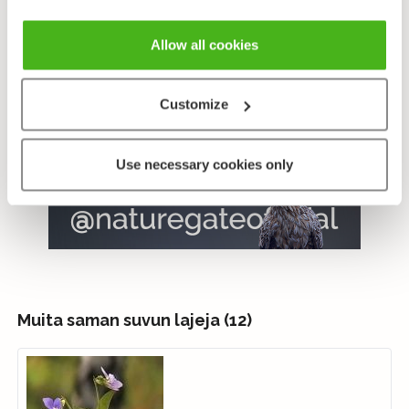
Allow all cookies
Levinneisyyskartta
: Lampinen, R. & Lahti, T. 2021:
Kasviatlas 2020.
Customize
Helsingin Yliopisto, Luonnontieteellinen keskusmuseo, Helsinki.
Use necessary cookies only
Muita saman suvun lajeja (12)