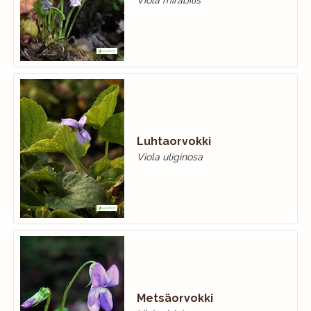
Luhtaorvokki
Viola uliginosa
Metsäorvokki