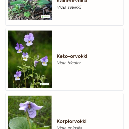
Kaiheorvokki
Viola selkirkii
Keto-orvokki
Viola tricolor
Korpiorvokki
Viola epipsila