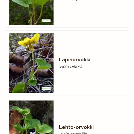
Lapinorvokki
Viola biflora
Lehto-orvokki
Viola mirabilis