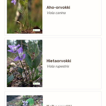
Aho-orvokki
Viola canina
Hietaorvokki
Viola rupestris