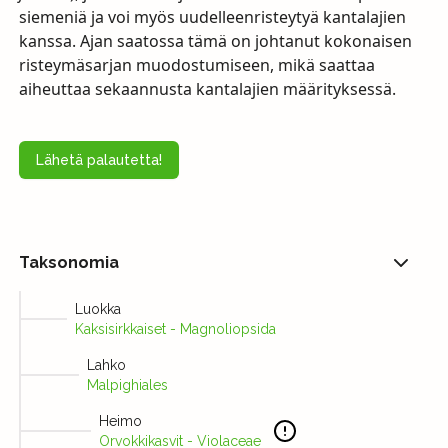
siemeniä ja voi myös uudelleenristeytyä kantalajien
kanssa. Ajan saatossa tämä on johtanut kokonaisen
risteymäsarjan muodostumiseen, mikä saattaa
aiheuttaa sekaannusta kantalajien määrityksessä.
Lähetä palautetta!
Taksonomia
Luokka
Kaksisirkkaiset - Magnoliopsida
Lahko
Malpighiales
Heimo
Orvokkikasvit - Violaceae