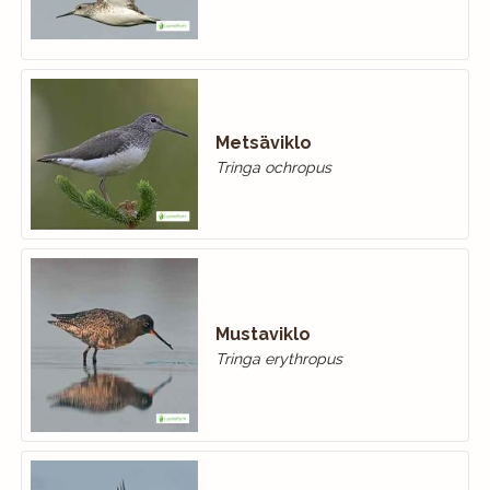
Metsäviklo
Tringa ochropus
Mustaviklo
Tringa erythropus