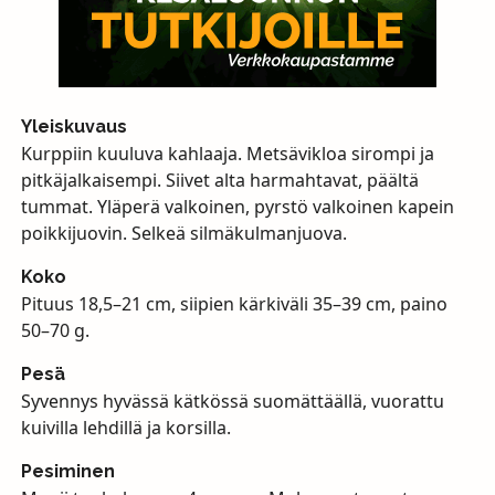
Yleiskuvaus
Kurppiin kuuluva kahlaaja. Metsävikloa sirompi ja
pitkäjalkaisempi. Siivet alta harmahtavat, päältä
tummat. Yläperä valkoinen, pyrstö valkoinen kapein
poikkijuovin. Selkeä silmäkulmanjuova.
Koko
Pituus 18,5–21 cm, siipien kärkiväli 35–39 cm, paino
50–70 g.
Pesä
Syvennys hyvässä kätkössä suomättäällä, vuorattu
kuivilla lehdillä ja korsilla.
Pesiminen