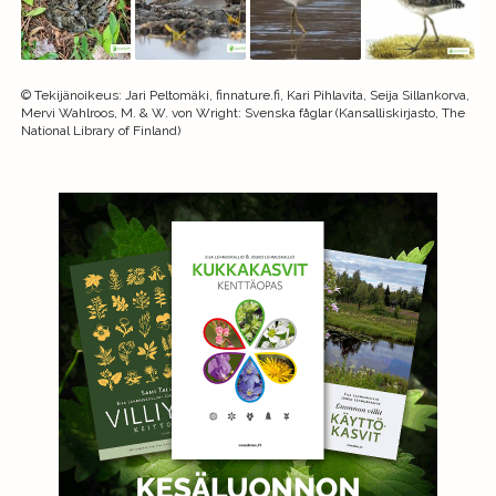
©
Tekijänoikeus
:
Jari Peltomäki, finnature.fi, Kari Pihlavita, Seija Sillankorva,
Mervi Wahlroos, M. & W. von Wright: Svenska fåglar (Kansalliskirjasto, The
National Library of Finland)