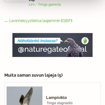
Liro - Tringa glareola
→
Levinneisyystietoa laajemmin
(
GBIF
)
Muita saman suvun lajeja (5)
Lampiviklo
Tringa stagnatilis