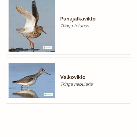
Punajalkaviklo
Tringa totanus
Valkoviklo
Tringa nebularia