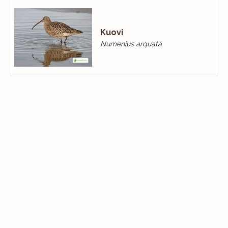
Kuovi
Numenius arquata