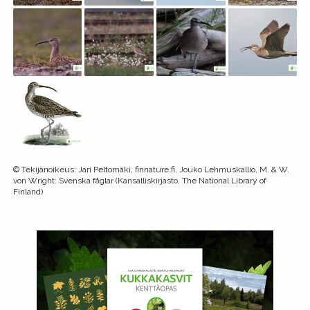
©
Tekijänoikeus
:
Jari Peltomäki, finnature.fi, Jouko Lehmuskallio, M. & W.
von Wright: Svenska fåglar (Kansalliskirjasto, The National Library of
Finland)