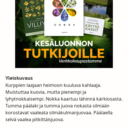
Yleiskuvaus
Kurppien laajaan heimoon kuuluva kahlaaja.
Muistuttaa kuovia, mutta pienempi ja
lyhytnokkaisempi. Nokka kaartuu lähinnä kärkiosasta.
Tumma päälaki ja tumma juova nokasta silmään
korostavat vaaleata silmäkulmanjuovaa. Päälaella
selvä vaalea pitkittäisjuova.