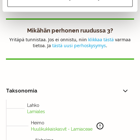
Lähetä palautetta!
Mikähän perhonen ruudussa 3?
Yritäpä tunnistaa. Jos ei onnistu, niin
klikkaa tästä
varmaa
tietoa. Ja
tästä uusi perhoskysymys
.
Taksonomia
Lahko
Lamiales
Heimo
Huulikukkaiskasvit - Lamiaceae