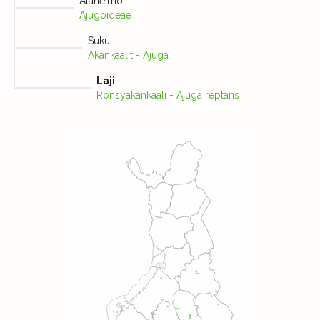
Alaheimo
Ajugoideae
Suku
Akankaalit - Ajuga
Laji
Rönsyakankaali - Ajuga reptans