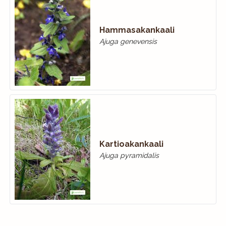
Hammasakankaali
Ajuga genevensis
Kartioakankaali
Ajuga pyramidalis