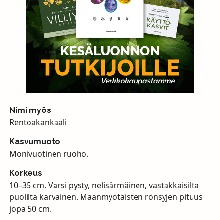
Nimi myös
Rentoakankaali
Kasvumuoto
Monivuotinen ruoho.
Korkeus
10–35 cm. Varsi pysty, nelisärmäinen, vastakkaisilta
puolilta karvainen. Maanmyötäisten rönsyjen pituus
jopa 50 cm.