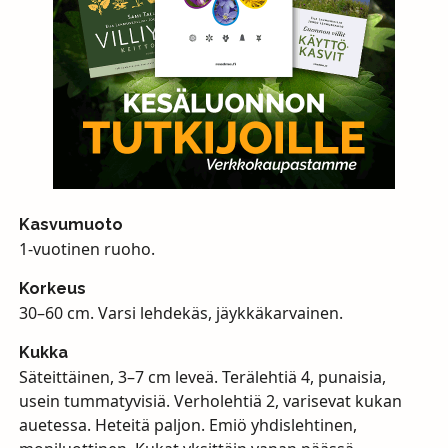
Kasvumuoto
1-vuotinen ruoho.
Korkeus
30–60 cm. Varsi lehdekäs, jäykkäkarvainen.
Kukka
Säteittäinen, 3–7 cm leveä. Terälehtiä 4, punaisia,
usein tummatyvisiä. Verholehtiä 2, varisevat kukan
auetessa. Heteitä paljon. Emiö yhdislehtinen,