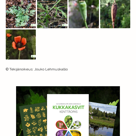
©
Tekijänoikeus
:
Jouko Lehmuskallio