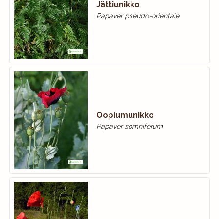
Jättiunikko
Papaver pseudo-orientale
Oopiumunikko
Papaver somniferum