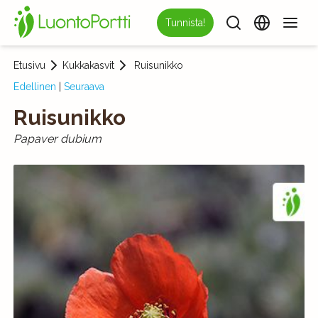
Tunnista!
Etusivu
Kukkakasvit
Ruisunikko
Edellinen
|
Seuraava
Ruisunikko
Papaver dubium