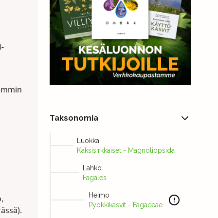
-
hemmin
Taksonomia
Luokka
Kaksisirkkaiset - Magnoliopsida
Lahko
Fagales
Heimo
,
Pyökkikasvit - Fagaceae
ässä).