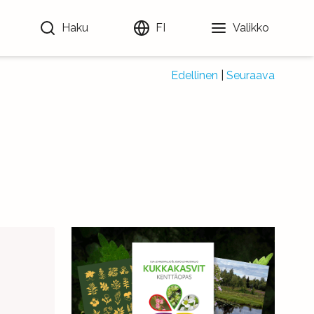
Haku
FI
Valikko
Edellinen
|
Seuraava