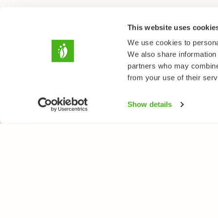
This website uses cookie
We use cookies to personal
We also share information 
partners who may combine i
from your use of their serv
Show details
LUONTOPORTTI
LAJ
Tietoa meistä
Kukk
Verkkolehti
Puut
Verkkokurssit
Linn