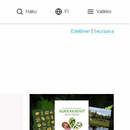
Haku
FI
Valikko
Edellinen
|
Seuraava