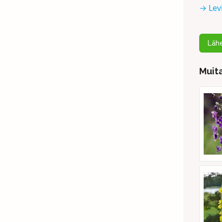
→ Lev
Lähe
Muita