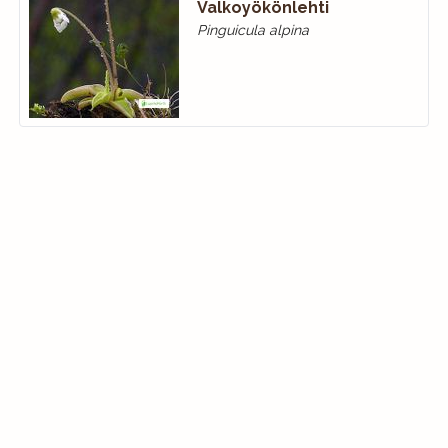
Valkoyökönlehti
Pinguicula alpina