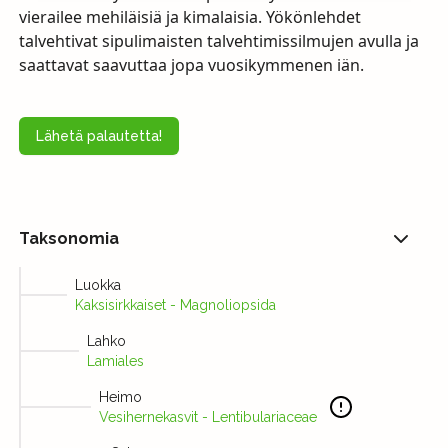
vierailee mehiläisiä ja kimalaisia. Yökönlehdet
talvehtivat sipulimaisten talvehtimissilmujen avulla ja
saattavat saavuttaa jopa vuosikymmenen iän.
Lähetä palautetta!
Taksonomia
Luokka
Kaksisirkkaiset - Magnoliopsida
Lahko
Lamiales
Heimo
Vesihernekasvit - Lentibulariaceae