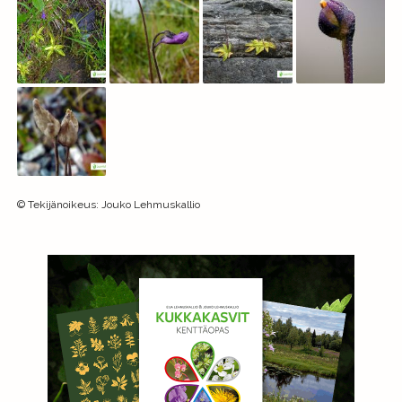
©
Tekijänoikeus
:
Jouko Lehmuskallio