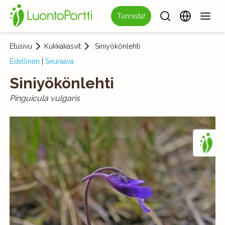
Tunnista!
Etusivu
Kukkakasvit
Siniyökönlehti
Edellinen
|
Seuraava
Siniyökönlehti
Pinguicula vulgaris