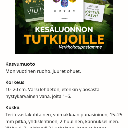
Kasvumuoto
Monivuotinen ruoho. Juuret ohuet.
Korkeus
10–20 cm. Varsi lehdetön, etenkin yläosasta
nystykarvainen vana, joita 1–6.
Kukka
Teriö vastakohtainen, voimakkaan punasininen, 15–25
mm pitkä, yhdislehtinen, 2-huulinen, kannuksellinen.