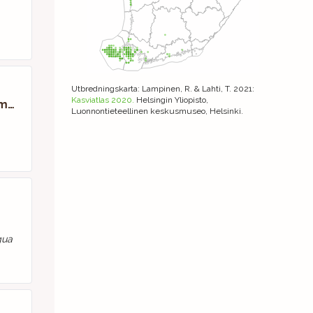
Utbredningskarta
: Lampinen, R. & Lahti, T. 2021:
Kasviatlas 2020.
Helsingin Yliopisto,
Majsmörblomma
Luonnontieteellinen keskusmuseo, Helsinki.
gua