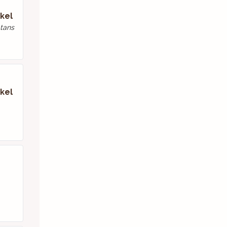
kel
tans
kel