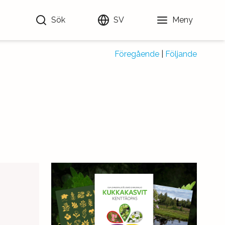
Sök
SV
Meny
Föregående
|
Följande