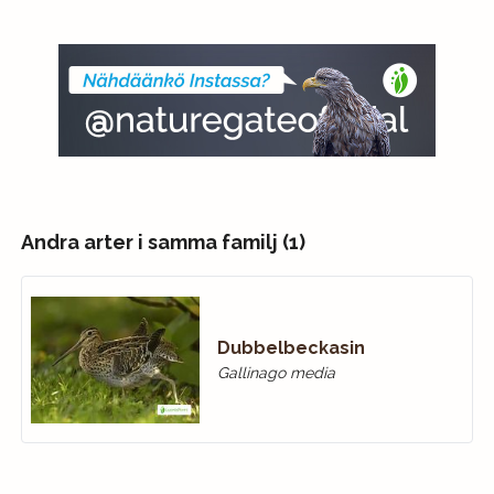
Andra arter i samma familj (1)
Dubbelbeckasin
Gallinago media