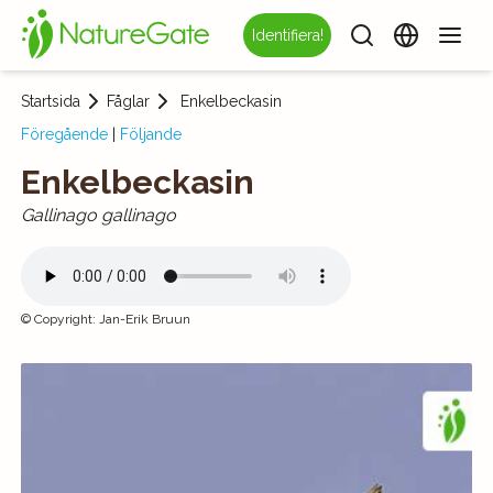
Identifiera!
Startsida
Fåglar
Enkelbeckasin
Föregående
|
Följande
Enkelbeckasin
Gallinago gallinago
©
Copyright
:
Jan-Erik Bruun