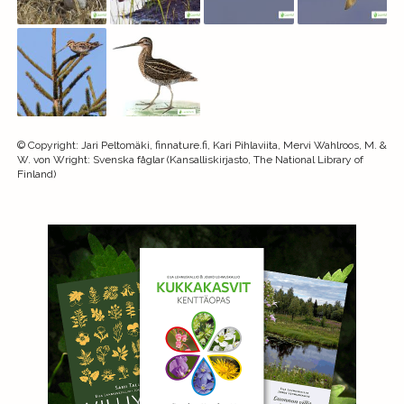
©
Copyright
:
Jari Peltomäki, finnature.fi, Kari Pihlaviita, Mervi Wahlroos, M. &
W. von Wright: Svenska fåglar (Kansalliskirjasto, The National Library of
Finland)