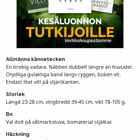
Allmänna kännetecken
En brokig vadare. Näbben dubbelt längre än huvudet.
Otydliga gulaktiga band längs ryggen, buken vit.
Endast litet vitt på stjärtkanten.
Storlek
Längd 23-28 cm, vingbredd 39-45 cm, vikt 78-105 g.
Bo
Väl dolt på våtmarkstuva, bomaterial stjälkar.
Häckning