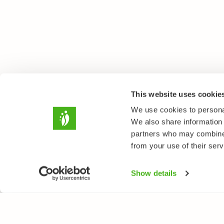
This website uses cookie
We use cookies to personal
We also share information 
partners who may combine i
from your use of their serv
Show details
NATUREGATE
ARTER