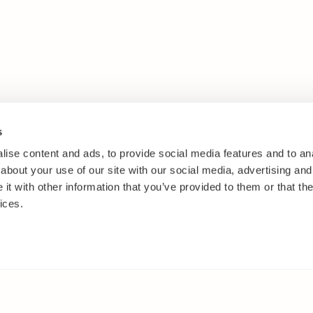
s
ise content and ads, to provide social media features and to anal
about your use of our site with our social media, advertising and
t with other information that you’ve provided to them or that the
ices.
ANNANSTANS PÅ WEBBEN