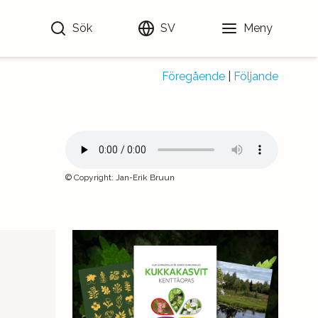
Sök
SV
Meny
Föregående
|
Följande
©
Copyright
:
Jan-Erik Bruun