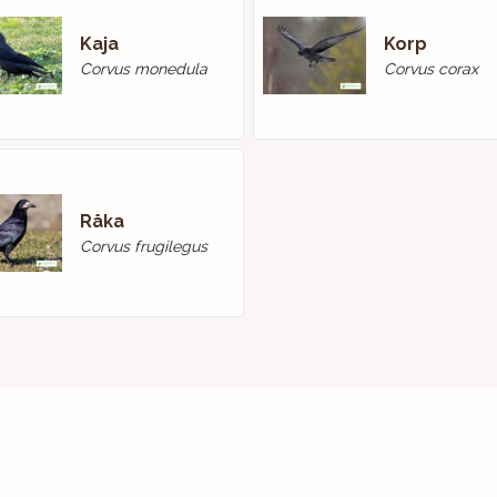
Kaja
Korp
Corvus monedula
Corvus corax
Råka
Corvus frugilegus