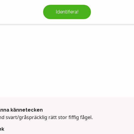
Identifiera!
änna kännetecken
d svart/gråspräcklig rätt stor fiffig fågel.
ek