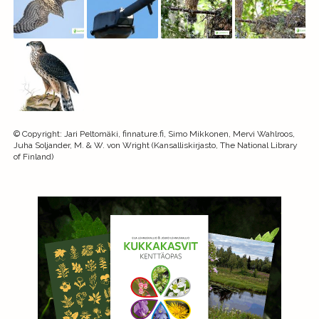
©
Copyright
:
Jari Peltomäki, finnature.fi, Simo Mikkonen, Mervi Wahlroos,
Juha Soljander, M. & W. von Wright (Kansalliskirjasto, The National Library
of Finland)