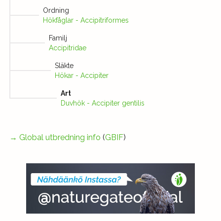
Ordning
Hökfåglar - Accipitriformes
Familj
Accipitridae
Släkte
Hökar - Accipiter
Art
Duvhök - Accipiter gentilis
→
Global utbredning info
(
GBIF
)