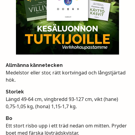
Allmänna kännetecken
Medelstor eller stor, rätt kortvingad och långstjärtad
hök.
Storlek
Längd 49-64 cm, vingbredd 93-127 cm, vikt (hane)
0,75-1,05 kg, (hona) 1,15-1,7 kg.
Bo
Ett stort risbo upp i ett träd nedan om mitten. Pryder
boet med färska lövträdskvistar.