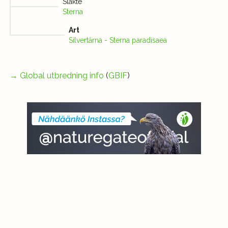
Släkte
Sterna
Art
Silvertärna - Sterna paradisaea
→
Global utbredning info
(
GBIF
)