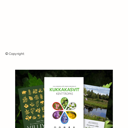
©
Copyright
: