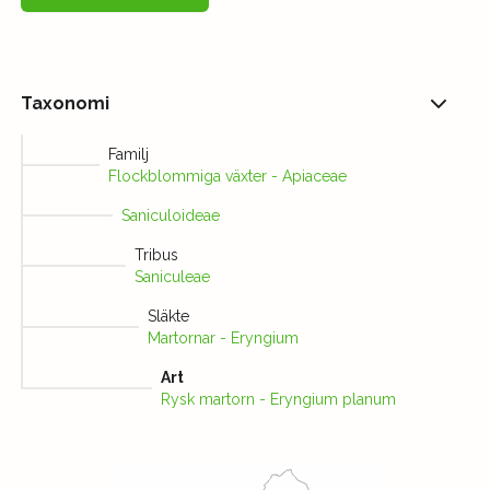
Taxonomi
Familj
Flockblommiga växter - Apiaceae
Saniculoideae
Tribus
Saniculeae
Släkte
Martornar - Eryngium
Art
Rysk martorn - Eryngium planum