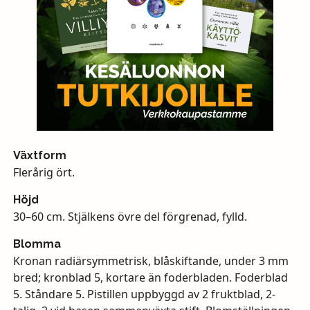
Växtform
Flerårig ört.
Höjd
30–60 cm. Stjälkens övre del förgrenad, fylld.
Blomma
Kronan radiärsymmetrisk, blåskiftande, under 3 mm
bred; kronblad 5, kortare än foderbladen. Foderblad
5. Ståndare 5. Pistillen uppbyggd av 2 fruktblad, 2-