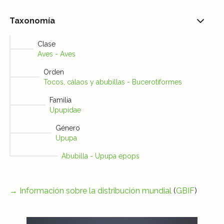
Taxonomía
Clase
Aves - Aves
Orden
Tocos, cálaos y abubillas - Bucerotiformes
Familia
Upupidae
Género
Upupa
Abubilla - Upupa epops
→
Información sobre la distribución mundial
(
GBIF
)