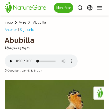
Identificar
Inicio
Aves
Abubilla
Anterior
|
Siguiente
Abubilla
Upupa epops
©
Copyright
:
Jan-Erik Bruun