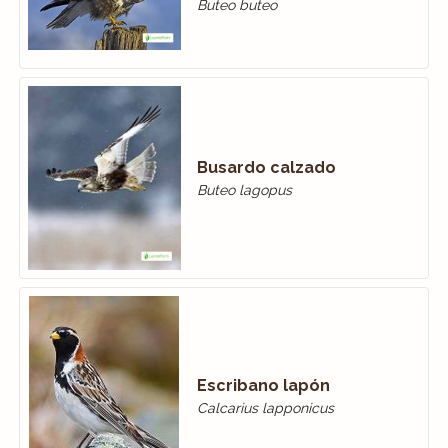
Buteo buteo
Busardo calzado
Buteo lagopus
Escribano lapón
Calcarius lapponicus