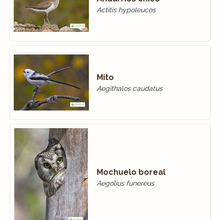
Actitis hypoleucos
Mito
Aegithalos caudatus
Mochuelo boreal
Aegolius funereus