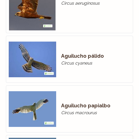
Circus aeruginosus
Aguilucho pálido
Circus cyaneus
Aguilucho papialbo
Circus macrourus