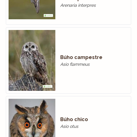
Arenaria interpres
Búho campestre
Asio flammeus
Búho chico
Asio otus