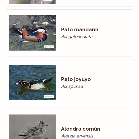
Pato mandarín
Aix galericulata
Pato joyuyo
Aix sponsa
Alondra común
Alauda arvensis