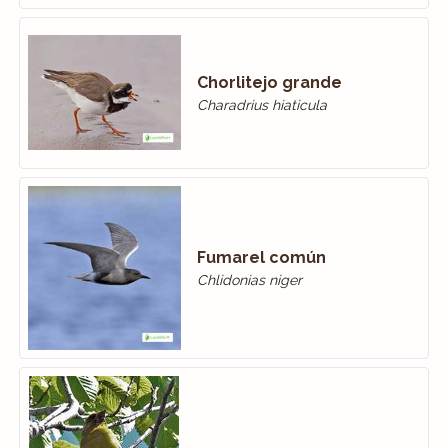
Chorlitejo grande
Charadrius hiaticula
Fumarel común
Chlidonias niger