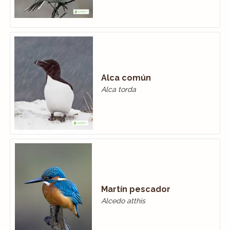
Alca común
Alca torda
Martín pescador
Alcedo atthis