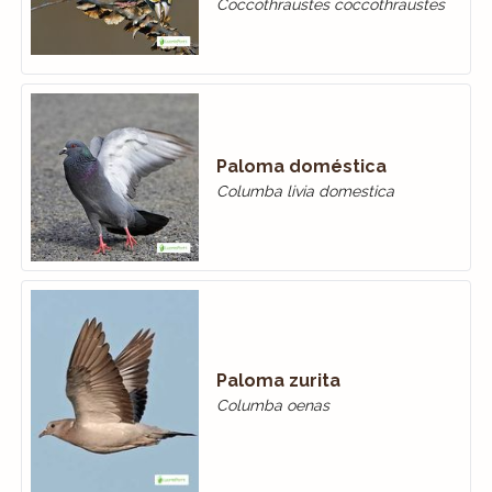
Coccothraustes coccothraustes
Paloma doméstica
Columba livia domestica
Paloma zurita
Columba oenas