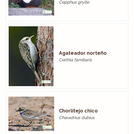
Cepphus grylle
Agateador norteño
Certhia familiaris
Chorlitejo chico
Charadrius dubius