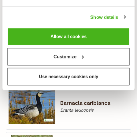
Barnacla de cara negra
Branta bernicla
Show details
Allow all cookies
Ganso de Canadá
Customize
Branta canadensis
Use necessary cookies only
Barnacla cariblanca
Branta leucopsis