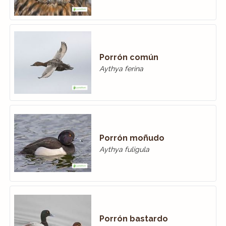
Porrón común
Aythya ferina
Porrón moñudo
Aythya fuligula
Porrón bastardo