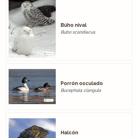
Búho nival
Bubo scandiacus
Porrón osculado
Bucephala clangula
Halcón