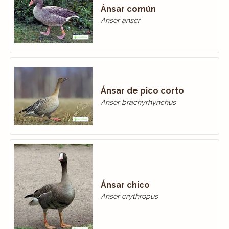
Ánsar común
Anser anser
Ánsar de pico corto
Anser brachyrhynchus
Ánsar chico
Anser erythropus