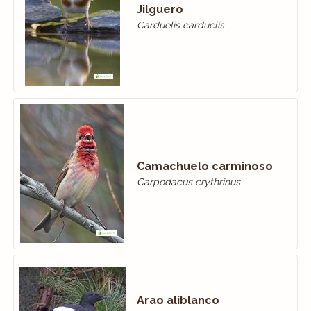
Jilguero
Carduelis carduelis
Camachuelo carminoso
Carpodacus erythrinus
Arao aliblanco