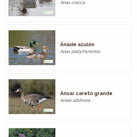
Anas crecca
Ánade azulón
Anas platyrhynchos
Ánsar careto grande
Anser albifrons