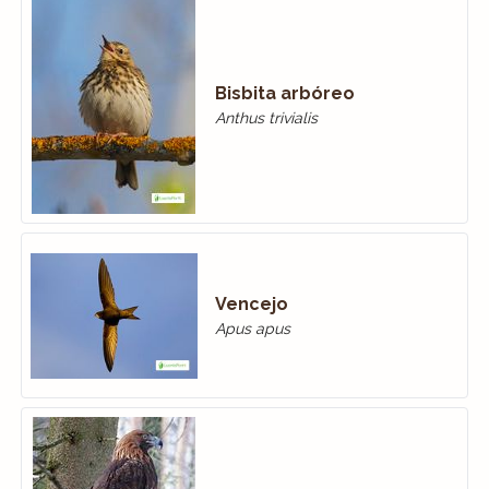
Bisbita arbóreo
Anthus trivialis
Vencejo
Apus apus