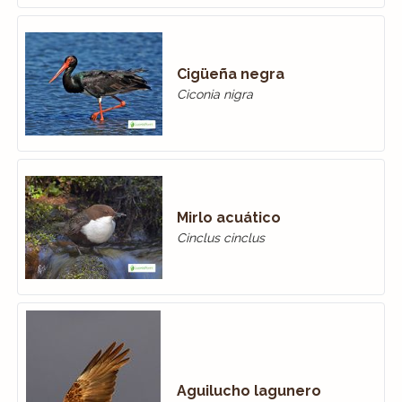
Cigüeña negra
Ciconia nigra
Mirlo acuático
Cinclus cinclus
Aguilucho lagunero