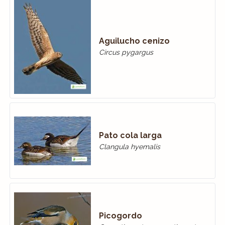
Aguilucho cenizo
Circus pygargus
Pato cola larga
Clangula hyemalis
Picogordo