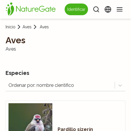
Identificar
Inicio
Aves
Aves
Aves
Aves
Especies
Ordenar por: nombre científico
Pardillo sizerín