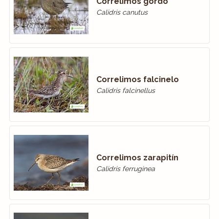
Correlimos gordo
Calidris canutus
Correlimos falcinelo
Calidris falcinellus
Correlimos zarapitín
Calidris ferruginea