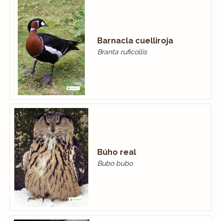
Barnacla cuelliroja
Branta ruficollis
Búho real
Bubo bubo