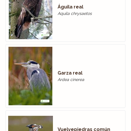
Águila real
Aquila chrysaetos
Garza real
Ardea cinerea
Vuelvepiedras común