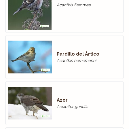
Acanthis flammea
Pardillo del Ártico
Acanthis hornemanni
Azor
Accipiter gentilis