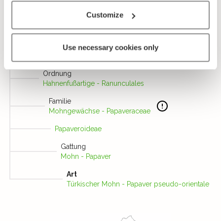
Customize
Use necessary cookies only
Taxonomie
Ordnung
Hahnenfußartige - Ranunculales
Familie
Mohngewächse - Papaveraceae
Papaveroideae
Gattung
Mohn - Papaver
Art
Türkischer Mohn - Papaver pseudo-orientale