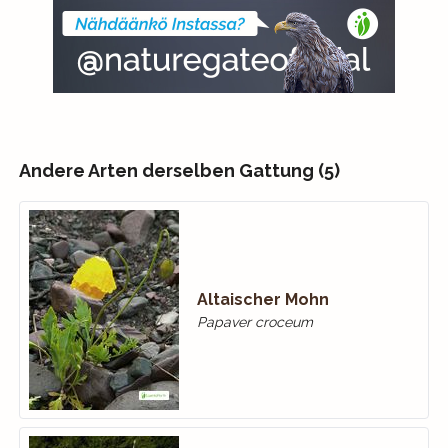
Andere Arten derselben Gattung (5)
Altaischer Mohn
Papaver croceum