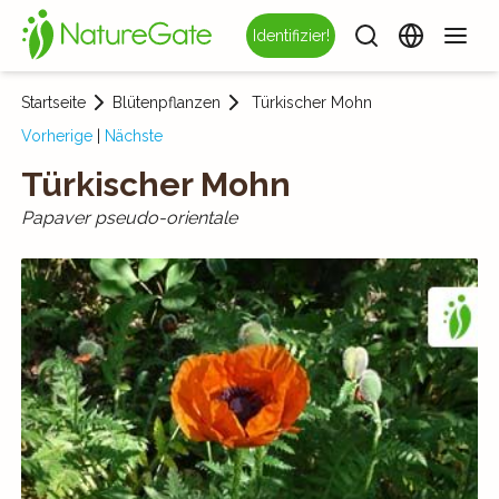
Identifizier!
Startseite
Blütenpflanzen
Türkischer Mohn
Vorherige
|
Nächste
Türkischer Mohn
Papaver pseudo-orientale