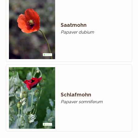
Saatmohn
Papaver dubium
Schlafmohn
Papaver somniferum