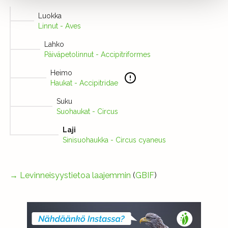
Luokka
Linnut - Aves
Lahko
Päiväpetolinnut - Accipitriformes
Heimo
Haukat - Accipitridae
Suku
Suohaukat - Circus
Laji
Sinisuohaukka - Circus cyaneus
→
Levinneisyystietoa laajemmin
(
GBIF
)