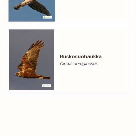
Ruskosuohaukka
Circus aeruginosus