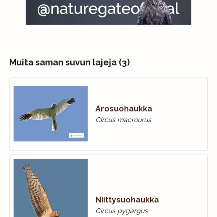
Muita saman suvun lajeja (3)
Arosuohaukka
Circus macrourus
Niittysuohaukka
Circus pygargus