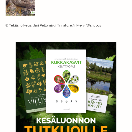
©
Tekijänoikeus
:
Jari Peltomäki, finnature.fi, Mervi Wahlroos