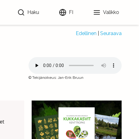
Haku
FI
Valikko
Edellinen
|
Seuraava
©
Tekijänoikeus
:
Jan-Erik Bruun
et