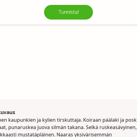
Tunnista!
kuvaus
en kaupunkien ja kylien tirskuttaja. Koiraan päälaki ja posk
at, punaruskea juova silmän takana. Selkä ruskeasävyinen,
kkaasti mustatäpläinen. Naaras yksivärisemmän