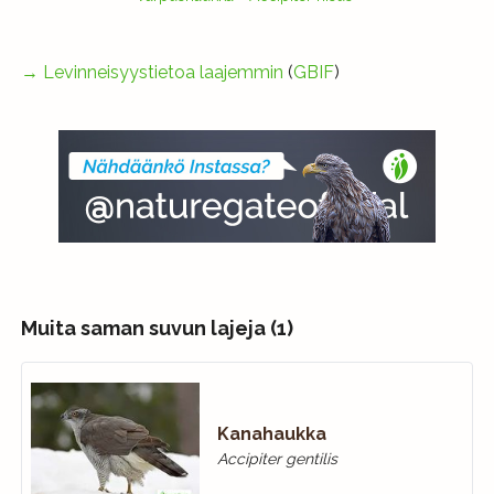
→
Levinneisyystietoa laajemmin
(
GBIF
)
Muita saman suvun lajeja (1)
Kanahaukka
Accipiter gentilis