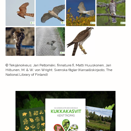
©
Tekijänoikeus
:
Jari Peltomäki, finnature.fi, Matti Huuskonen, Jari
Hiltunen, M. & W. von Wright: Svenska fåglar (Kansalliskirjasto, The
National Library of Finland)