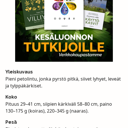
Yleiskuvaus
Pieni petolintu, jonka pyrstö pitkä, siivet lyhyet, leveät
ja tylppäkärkiset.
Koko
Pituus 29–41 cm, siipien kärkiväli 58–80 cm, paino
130–175 g (koiras), 220–345 g (naaras).
Pesä