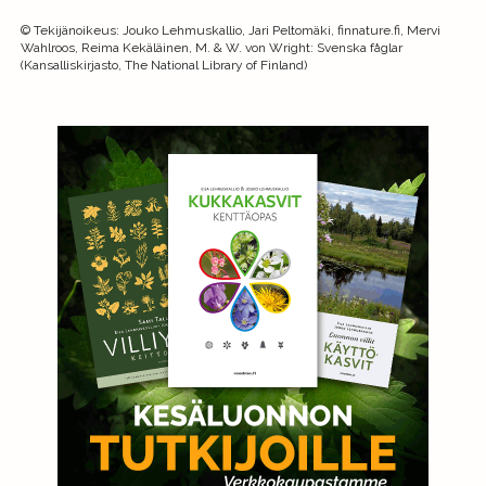
©
Tekijänoikeus
:
Jouko Lehmuskallio, Jari Peltomäki, finnature.fi, Mervi
Wahlroos, Reima Kekäläinen, M. & W. von Wright: Svenska fåglar
(Kansalliskirjasto, The National Library of Finland)