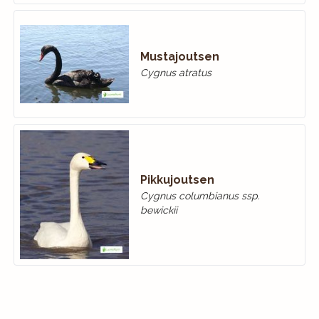
Mustajoutsen
Cygnus atratus
Pikkujoutsen
Cygnus columbianus ssp.
bewickii