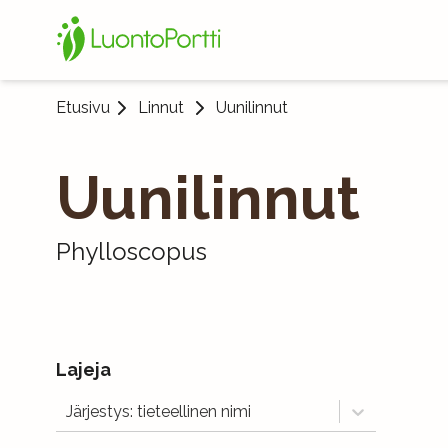
Etusivu
Linnut
Uunilinnut
Uunilinnut
Phylloscopus
Lajeja
Järjestys: tieteellinen nimi