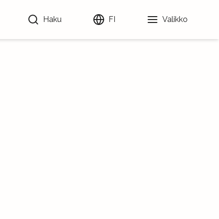
Haku
FI
Valikko