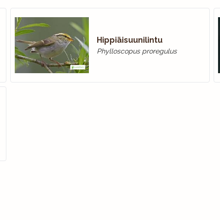
Hippiäisuunilintu
Phylloscopus proregulus