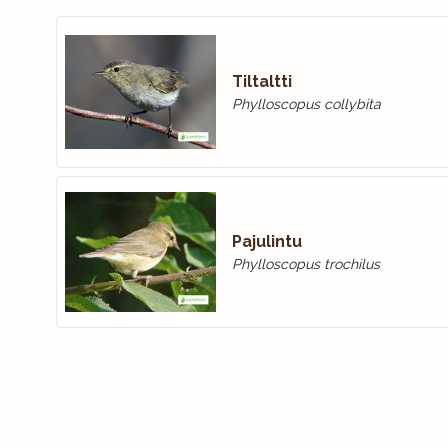
Tiltaltti
Phylloscopus collybita
Pajulintu
Phylloscopus trochilus