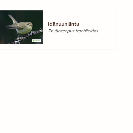
Idänuunilintu
Phylloscopus trochiloides