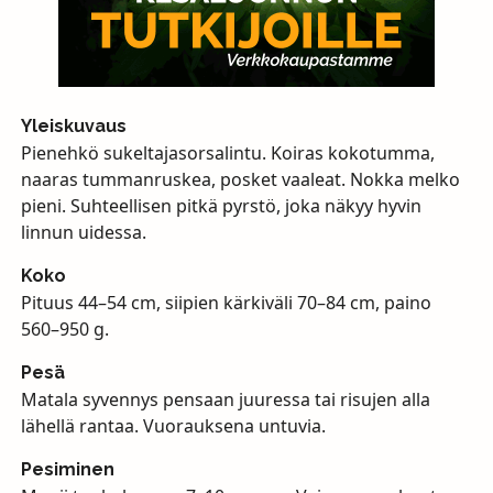
Yleiskuvaus
Pienehkö sukeltajasorsalintu. Koiras kokotumma,
naaras tummanruskea, posket vaaleat. Nokka melko
pieni. Suhteellisen pitkä pyrstö, joka näkyy hyvin
linnun uidessa.
Koko
Pituus 44–54 cm, siipien kärkiväli 70–84 cm, paino
560–950 g.
Pesä
Matala syvennys pensaan juuressa tai risujen alla
lähellä rantaa. Vuorauksena untuvia.
Pesiminen