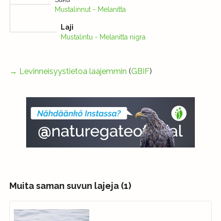
Mustalinnut - Melanitta
Laji
Mustalintu - Melanitta nigra
→
Levinneisyystietoa laajemmin
(
GBIF
)
Muita saman suvun lajeja (1)