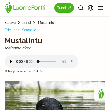
Tunnista!
Etusivu
Linnut
Mustalintu
Edellinen
|
Seuraava
Mustalintu
Melanitta nigra
©
Tekijänoikeus
:
Jan-Erik Bruun