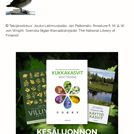
©
Tekijänoikeus
:
Jouko Lehmuskallio, Jari Peltomäki, finnature.fi, M. & W.
von Wright: Svenska fåglar (Kansalliskirjasto, The National Library of
Finland)