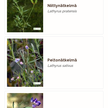
Niittynätkelmä
Lathyrus pratensis
Peltonätkelmä
Lathyrus sativus