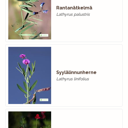
Rantanätkelmä
Lathyrus palustris
Syylälinnunherne
Lathyrus linifolius