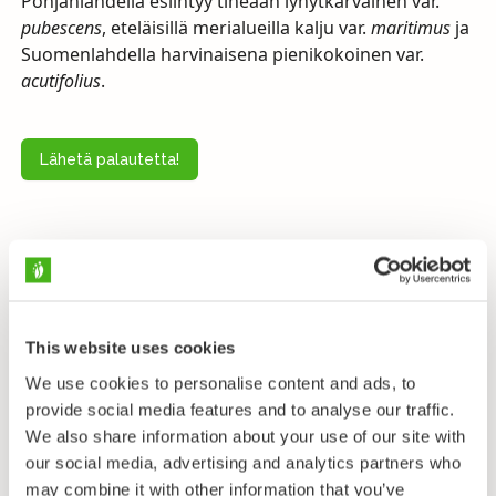
Pohjanlahdella esiintyy tiheään lyhytkarvainen var.
pubescens
, eteläisillä merialueilla kalju var.
maritimus
ja
Suomenlahdella harvinaisena pienikokoinen var.
acutifolius
.
Lähetä palautetta!
Taksonomia
Heimo
Hernekasvit - Fabaceae
This website uses cookies
We use cookies to personalise content and ads, to
Alaheimo
Faboideae
provide social media features and to analyse our traffic.
We also share information about your use of our site with
Tribus
our social media, advertising and analytics partners who
Fabeae
may combine it with other information that you’ve