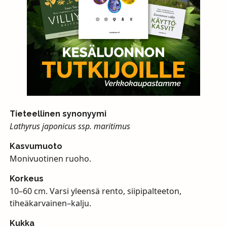
Tieteellinen synonyymi
Lathyrus japonicus ssp. maritimus
Kasvumuoto
Monivuotinen ruoho.
Korkeus
10–60 cm. Varsi yleensä rento, siipipalteeton,
tiheäkarvainen–kalju.
Kukka