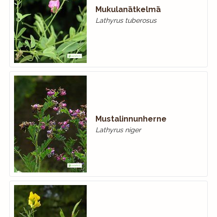
Mukulanätkelmä
Lathyrus tuberosus
Mustalinnunherne
Lathyrus niger