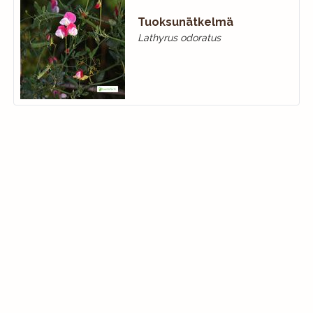
Tuoksunätkelmä
Lathyrus odoratus