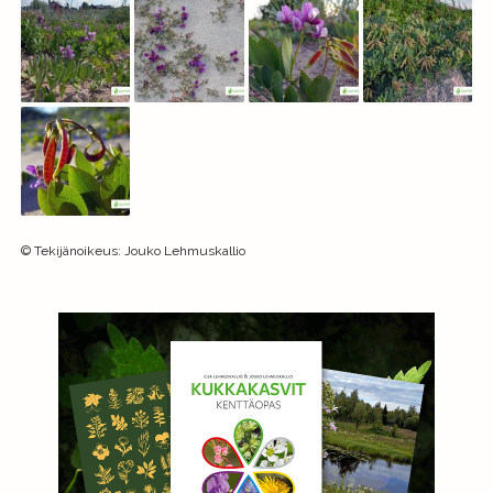
©
Tekijänoikeus
:
Jouko Lehmuskallio