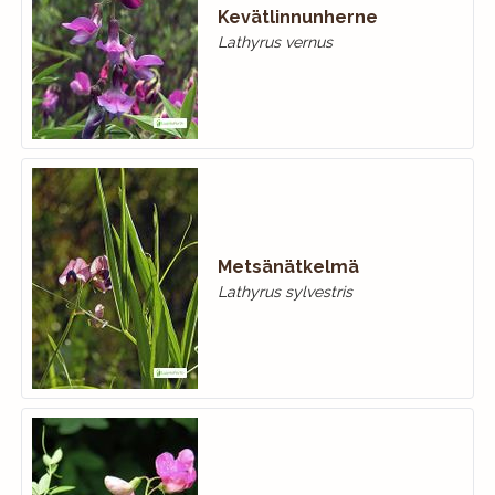
Kevätlinnunherne
Lathyrus vernus
Metsänätkelmä
Lathyrus sylvestris