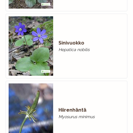
Sinivuokko
Hepatica nobilis
Hiirenhäntä
Myosurus minimus