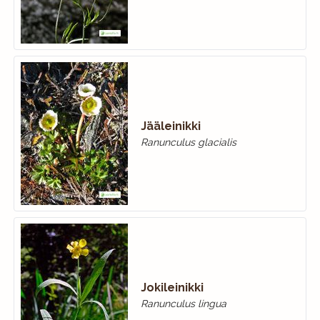
Jääleinikki
Ranunculus glacialis
Jokileinikki
Ranunculus lingua