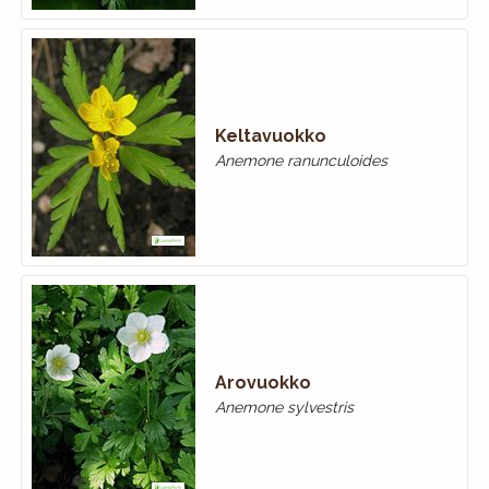
Keltavuokko
Anemone ranunculoides
Arovuokko
Anemone sylvestris