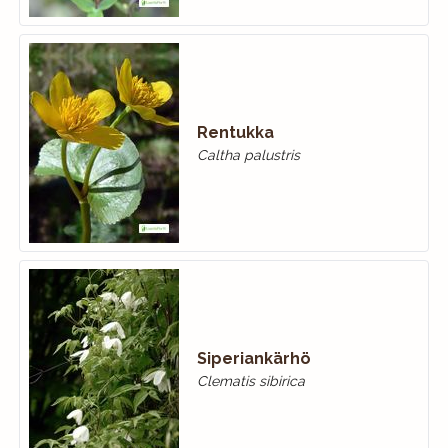
Rentukka
Caltha palustris
Siperiankärhö
Clematis sibirica