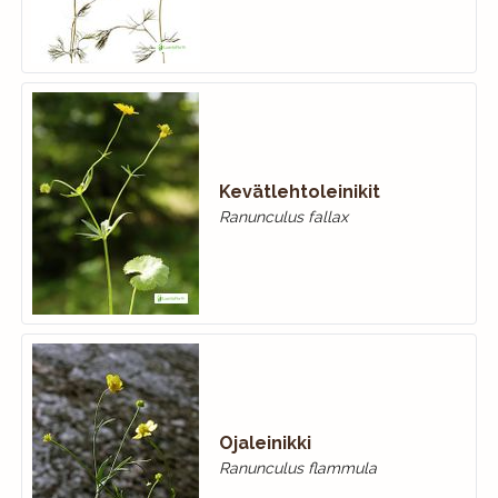
Kevätlehtoleinikit
Ranunculus fallax
Ojaleinikki
Ranunculus flammula