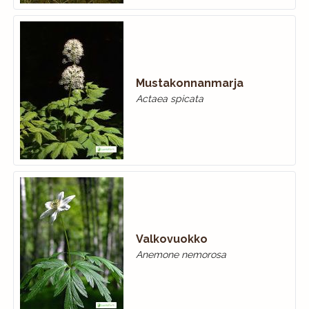
Mustakonnanmarja
Actaea spicata
Valkovuokko
Anemone nemorosa