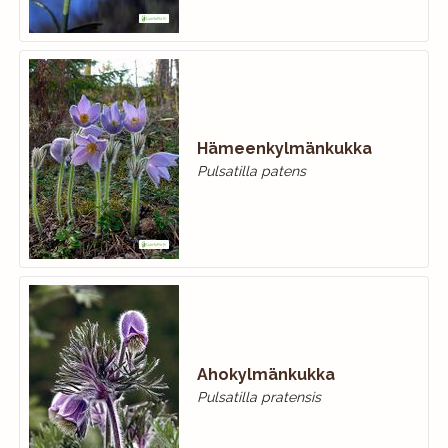
Hämeenkylmänkukka
Pulsatilla patens
Ahokylmänkukka
Pulsatilla pratensis