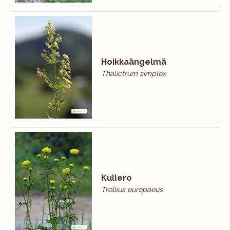
Hoikkaängelmä
Thalictrum simplex
Kullero
Trollius europaeus