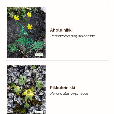
Aholeinikki
Ranunculus polyanthemos
Pikkuleinikki
Ranunculus pygmaeus