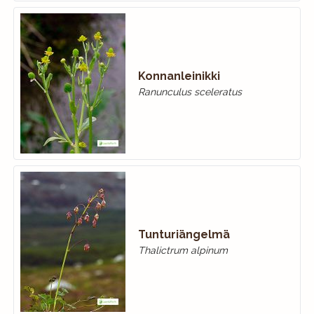
Konnanleinikki
Ranunculus sceleratus
Tunturiängelmä
Thalictrum alpinum