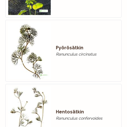
Pyörösätkin
Ranunculus circinatus
Hentosätkin
Ranunculus confervoides