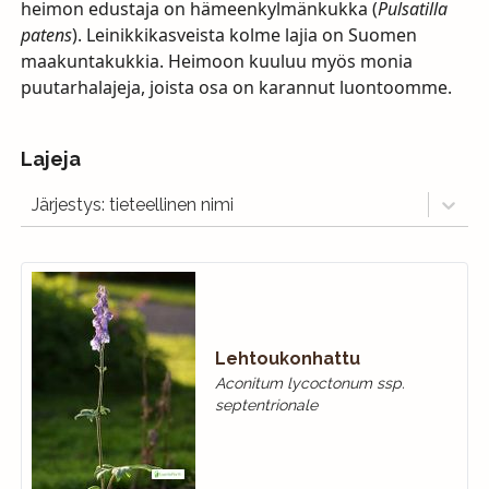
heimon edustaja on hämeenkylmänkukka (
Pulsatilla
patens
). Leinikkikasveista kolme lajia on Suomen
maakuntakukkia. Heimoon kuuluu myös monia
puutarhalajeja, joista osa on karannut luontoomme.
Lajeja
Järjestys: tieteellinen nimi
Lehtoukonhattu
Aconitum lycoctonum ssp.
septentrionale