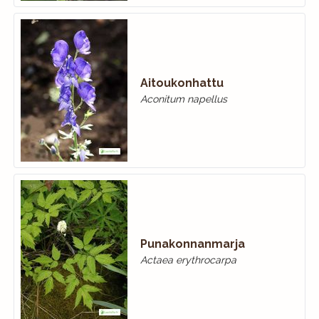
Aitoukonhattu
Aconitum napellus
Punakonnanmarja
Actaea erythrocarpa