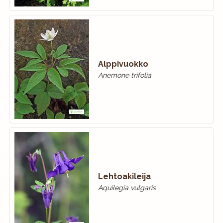
Alppivuokko
Anemone trifolia
Lehtoakileija
Aquilegia vulgaris