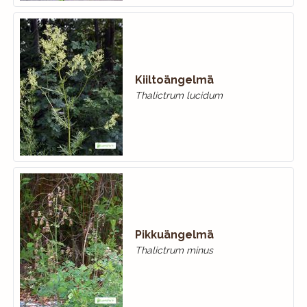
Kiiltoängelmä
Thalictrum lucidum
Pikkuängelmä
Thalictrum minus