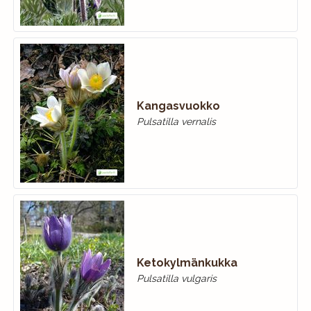
Kangasvuokko
Pulsatilla vernalis
Ketokylmänkukka
Pulsatilla vulgaris