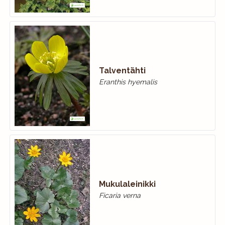
Talventähti
Eranthis hyemalis
Mukulaleinikki
Ficaria verna