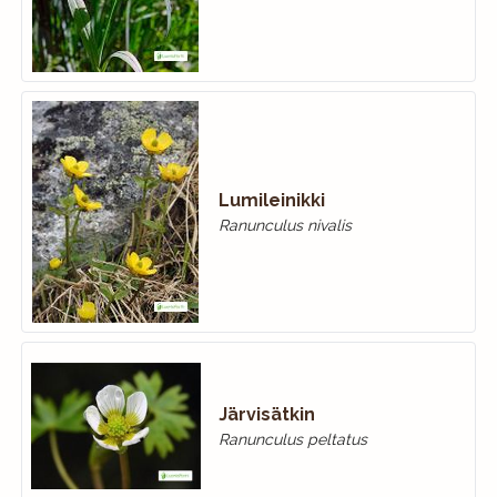
Lumileinikki
Ranunculus nivalis
Järvisätkin
Ranunculus peltatus