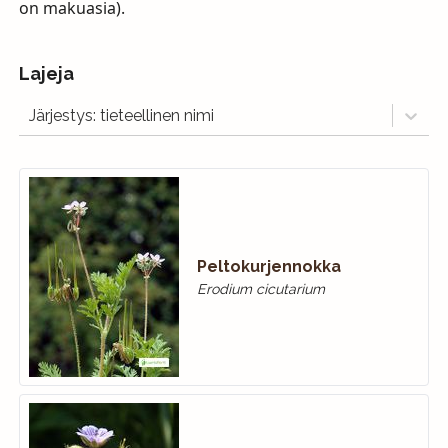
on makuasia).
Lajeja
Järjestys: tieteellinen nimi
Peltokurjennokka
Erodium cicutarium