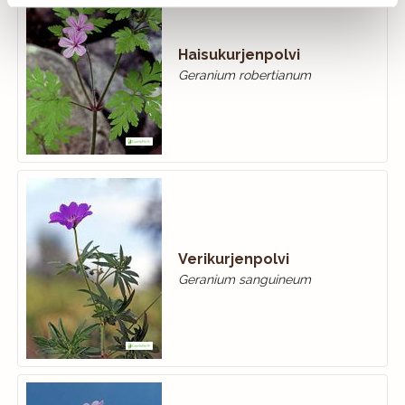
Haisukurjenpolvi
Geranium robertianum
Verikurjenpolvi
Geranium sanguineum