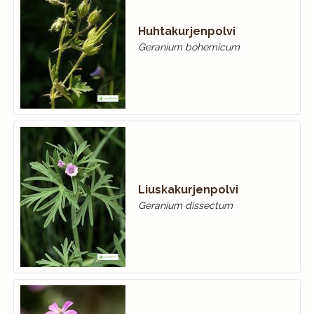
Huhtakurjenpolvi
Geranium bohemicum
Liuskakurjenpolvi
Geranium dissectum