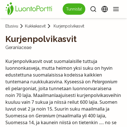
Tunnista!
Etusivu
Kukkakasvit
Kurjenpolvikasvit
Kurjenpolvikasvit
Geraniaceae
Kurjenpolvikasvit ovat suomalaisille tuttuja
luonnonkasveja, mutta heimon yksi suku on hyvin
edustettuna suomalaisissa kodeissa kaikkien
tuntemana ruukkukasvina. Kyseessä on
Pelargonium
eli pelargoniat, joita tunnetaan luonnonvaraisena
noin 70 lajia. Maailmanlaajuisesti kurjenpolvikasveihin
kuuluu vain 7 sukua ja niissä reilut 600 lajia. Suomen
luvut ovat 2 ja noin 15. Suurin suku maailmalla ja
Suomessa on
Geranium
(maailmalla yli 400 lajia,
Suomessa 14, ja kaunein niistä on tietenkin …. no se