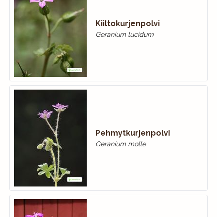
Kiiltokurjenpolvi
Geranium lucidum
Pehmytkurjenpolvi
Geranium molle