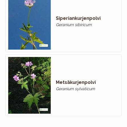
Siperiankurjenpolvi
Geranium sibiricum
Metsäkurjenpolvi
Geranium sylvaticum