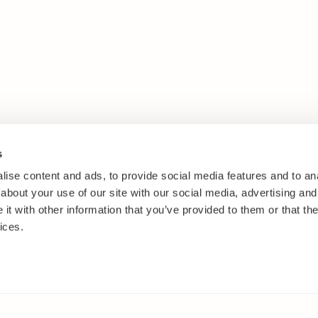
s
ise content and ads, to provide social media features and to anal
about your use of our site with our social media, advertising and
t with other information that you’ve provided to them or that the
ices.