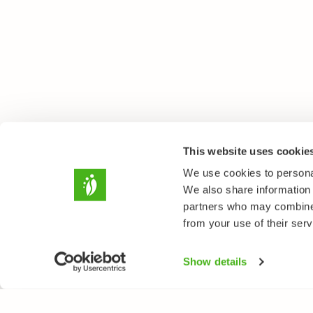
This website uses cookie
We use cookies to personal
We also share information 
partners who may combine i
from your use of their serv
Show details