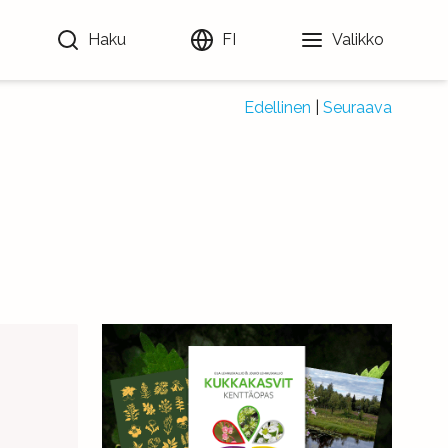
Haku
FI
Valikko
Edellinen
|
Seuraava