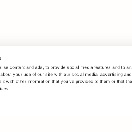
s
ise content and ads, to provide social media features and to anal
about your use of our site with our social media, advertising and
t with other information that you’ve provided to them or that the
ices.