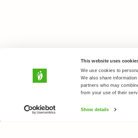
This website uses cookie
We use cookies to personal
We also share information 
partners who may combine i
from your use of their serv
Show details