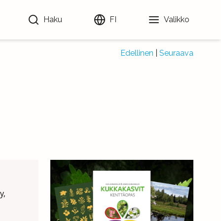
Haku
FI
Valikko
Edellinen
|
Seuraava
y,