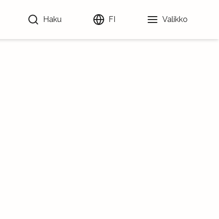
Haku
FI
Valikko