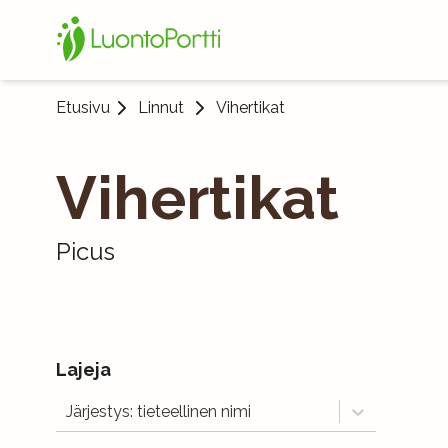
Etusivu
Linnut
Vihertikat
Vihertikat
Picus
Lajeja
Järjestys: tieteellinen nimi