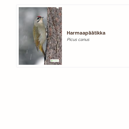
Harmaapäätikka
Picus canus