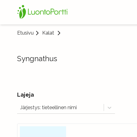
Etusivu
Kalat
Syngnathus
Lajeja
Järjestys: tieteellinen nimi