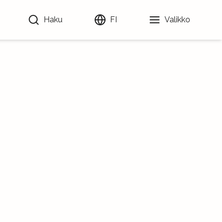
Haku
FI
Valikko