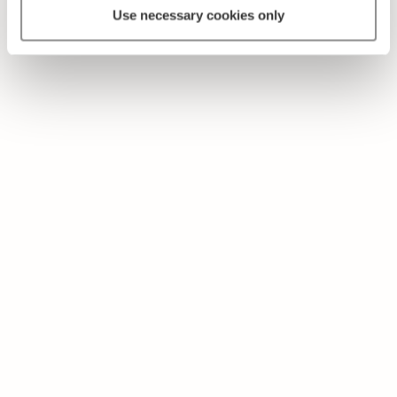
Use necessary cookies only