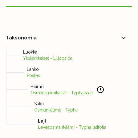
Taksonomia
Luokka
Yksisirkkaiset - Liliopsida
Lahko
Poales
Heimo
Osmankäämikasvit - Typhaceae
Suku
Osmankäämit - Typha
Laji
Leveäosmankäämi - Typha latifolia