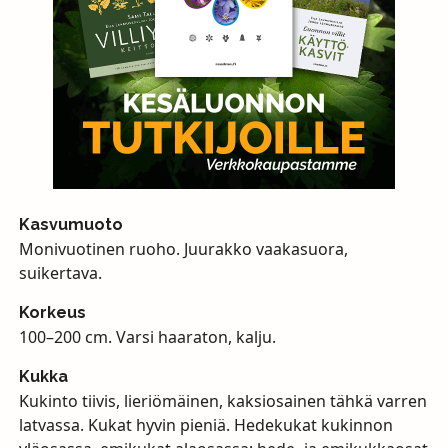
Kasvumuoto
Monivuotinen ruoho. Juurakko vaakasuora,
suikertava.
Korkeus
100–200 cm. Varsi haaraton, kalju.
Kukka
Kukinto tiivis, lieriömäinen, kaksiosainen tähkä varren
latvassa. Kukat hyvin pieniä. Hedekukat kukinnon