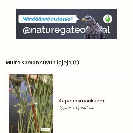
Muita saman suvun lajeja (1)
Kapeaosmankäämi
Typha angustifolia