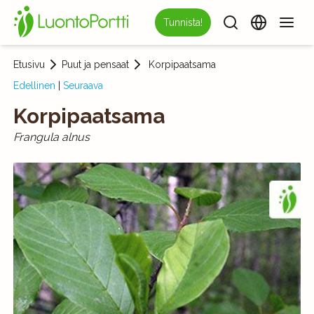
Tunnista!
Etusivu
Puut ja pensaat
Korpipaatsama
Edellinen
|
Seuraava
Korpipaatsama
Frangula alnus