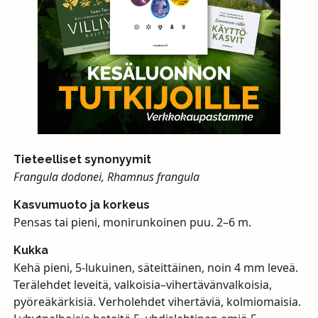
Tieteelliset synonyymit
Frangula dodonei, Rhamnus frangula
Kasvumuoto ja korkeus
Pensas tai pieni, monirunkoinen puu. 2–6 m.
Kukka
Kehä pieni, 5-lukuinen, säteittäinen, noin 4 mm leveä.
Terälehdet leveitä, valkoisia–vihertävänvalkoisia,
pyöreäkärkisiä. Verholehdet vihertäviä, kolmiomaisia.