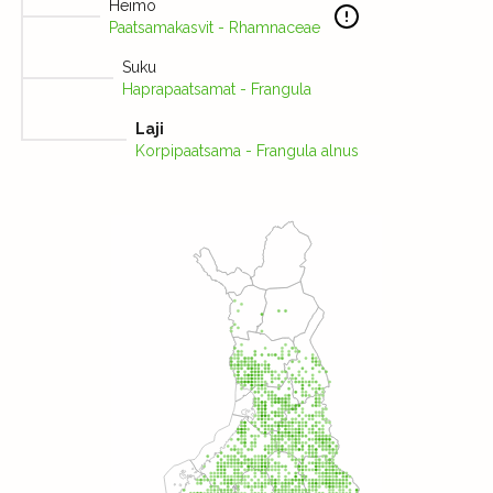
Heimo
Paatsamakasvit - Rhamnaceae
Suku
Haprapaatsamat - Frangula
Laji
Korpipaatsama - Frangula alnus