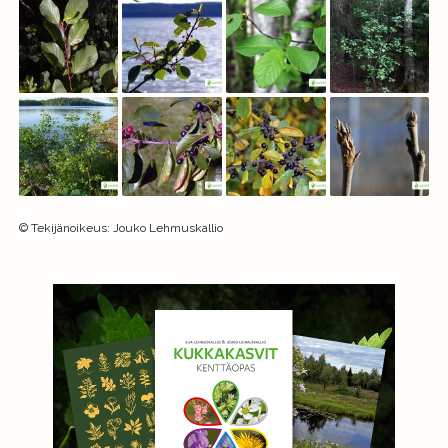
©
Tekijänoikeus
:
Jouko Lehmuskallio