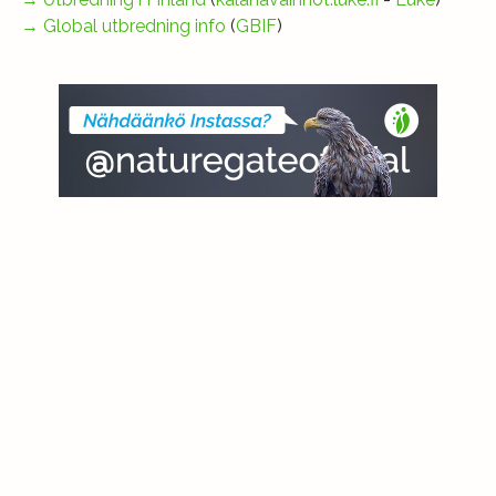
→
Global utbredning info
(
GBIF
)