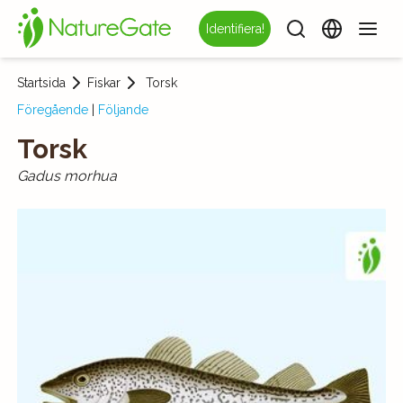
Identifiera!
Startsida
Fiskar
Torsk
Föregående
|
Följande
Torsk
Gadus morhua