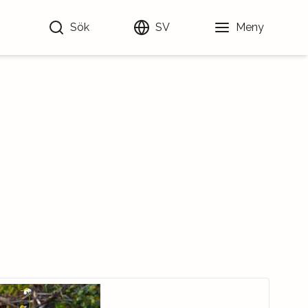
Sök
SV
Meny