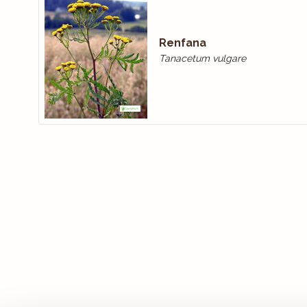
Renfana
Tanacetum vulgare