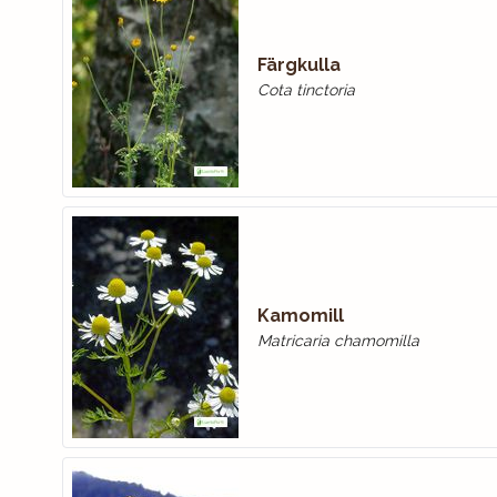
Färgkulla
Cota tinctoria
Kamomill
Matricaria chamomilla