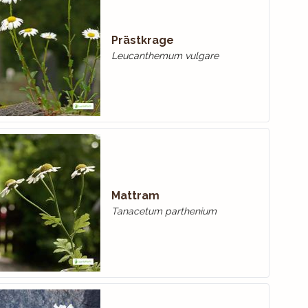
Prästkrage
Leucanthemum vulgare
Mattram
Tanacetum parthenium