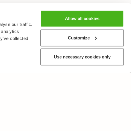
Allow all cookies
yse our traffic.
 analytics
Customize
y’ve collected
Use necessary cookies only
ANNAT
Användarvillkor och sekretesspolicy
Skicka oss feedback