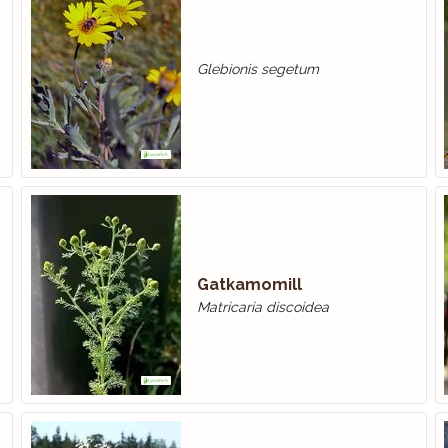
Glebionis segetum
Gatkamomill
Matricaria discoidea