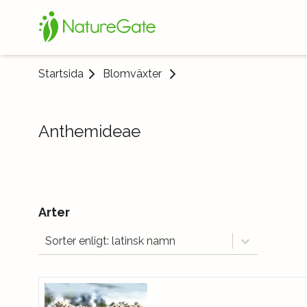
Startsida
Blomväxter
Anthemideae
Arter
Sorter enligt: latinsk namn