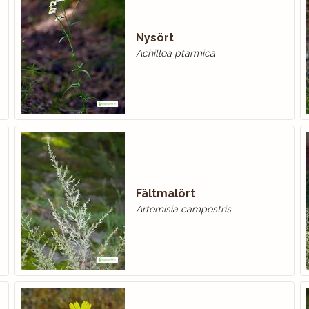
Nysört
Achillea ptarmica
Fältmalört
Artemisia campestris