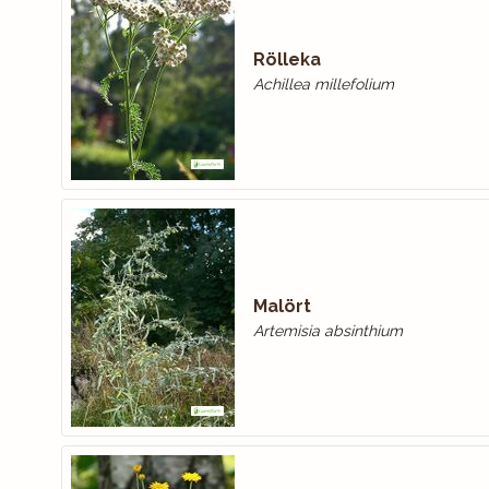
Rölleka
Achillea millefolium
Malört
Artemisia absinthium