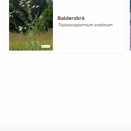
Baldersbrå
Tripleurospermum inodorum