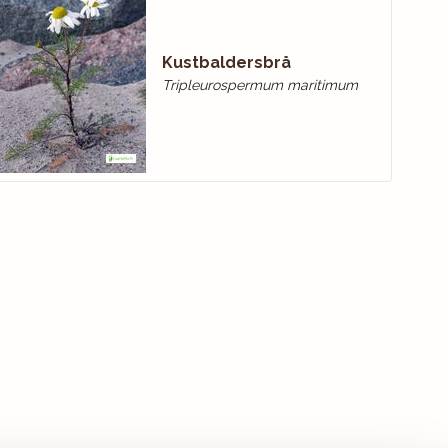
Kustbaldersbrå
Tripleurospermum maritimum