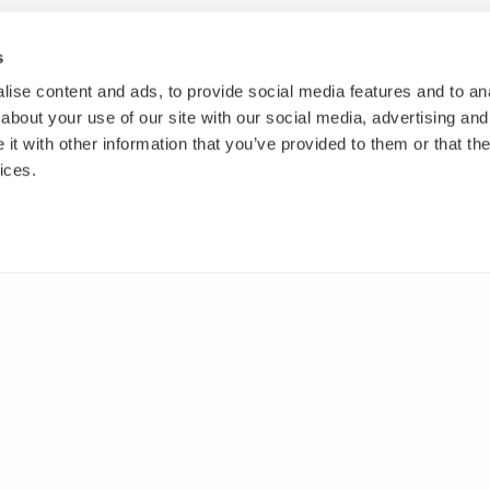
s
ise content and ads, to provide social media features and to anal
about your use of our site with our social media, advertising and
t with other information that you’ve provided to them or that the
ices.
ANNANSTANS PÅ WEBBEN
Facebook
ar
Instagram
Youtube