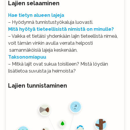
Lajien selaaminen
Hae tietyn alueen lajeja
– Hyödynnä tunnistustyökaluja luovasti.
Mitä hyötyä tieteellisistä nimistä on minulle?
– Vaikka et tietäisi yhdenkään lajin tieteellistä nimeä,
voit tämän vinkin avulla verrata helposti
samannäköisiä lajeja keskenään.
Taksonomiapuu
– Mitkä lajit ovat sukua toisilleen? Mistä löydän
lisätietoa suvuista ja heimoista?
Lajien tunnistaminen