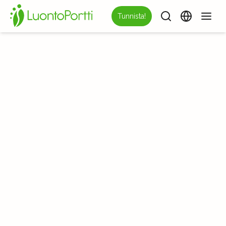
Tunnista!