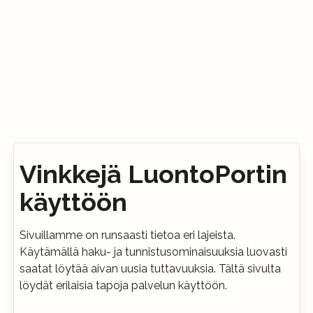
Vinkkejä LuontoPortin
käyttöön
Sivuillamme on runsaasti tietoa eri lajeista.
Käytämällä haku- ja tunnistusominaisuuksia luovasti
saatat löytää aivan uusia tuttavuuksia. Tältä sivulta
löydät erilaisia tapoja palvelun käyttöön.