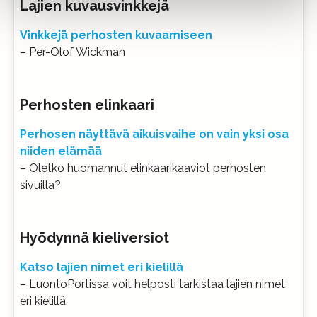
Lajien kuvausvinkkejä
Vinkkejä perhosten kuvaamiseen
– Per-Olof Wickman
Perhosten elinkaari
Perhosen näyttävä aikuisvaihe on vain yksi osa
niiden elämää
– Oletko huomannut elinkaarikaaviot perhosten
sivuilla?
Hyödynnä kieliversiot
Katso lajien nimet eri kielillä
– LuontoPortissa voit helposti tarkistaa lajien nimet
eri kielillä.